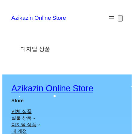
콘
텐
Azikazin Online Store
츠
로
바
로
디지털 상품
가
기
Azikazin Online Store
Store
전체 상품
실물 상품
디지털 상품
내 계정