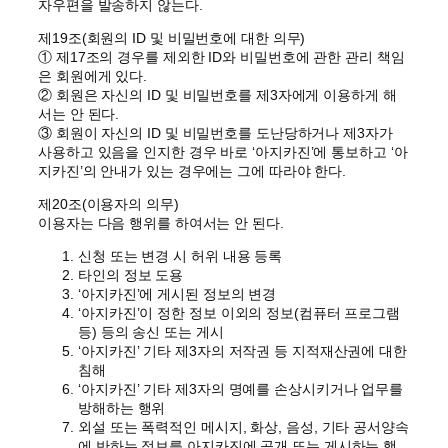
자우편을 발송하지 않는다.
제19조(회원의 ID 및 비밀번호에 대한 의무)
① 제17조의 경우를 제외한 ID와 비밀번호에 관한 관리 책임
은 회원에게 있다.
② 회원은 자신의 ID 및 비밀번호를 제3자에게 이용하게 해
서는 안 된다.
③ 회원이 자신의 ID 및 비밀번호를 도난당하거나 제3자가
사용하고 있음을 인지한 경우 바로 ‘아지카진’에 통보하고 ‘아
지카진’의 안내가 있는 경우에는 그에 따라야 한다.
제20조(이용자의 의무)
이용자는 다음 행위를 하여서는 안 된다.
신청 또는 변경 시 허위 내용 등록
타인의 정보 도용
‘아지카진’에 게시된 정보의 변경
‘아지카진’이 정한 정보 이외의 정보(컴퓨터 프로그램
등) 등의 송신 또는 게시
‘아지카진’ 기타 제3자의 저작권 등 지적재산권에 대한
침해
‘아지카진’ 기타 제3자의 명예를 손상시키거나 업무를
방해하는 행위
외설 또는 폭력적인 메시지, 화상, 음성, 기타 공서양속
에 반하는 정보를 아지카진에 공개 또는 게시하는 행