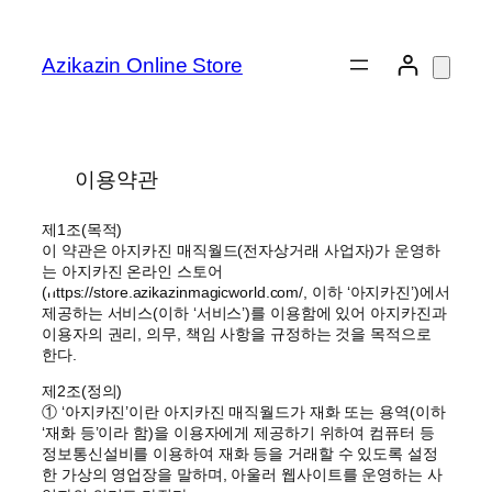
콘
텐
Azikazin Online Store
츠
로
바
로
이용약관
가
기
제1조(목적)
이 약관은 아지카진 매직월드(전자상거래 사업자)가 운영하
는 아지카진 온라인 스토어
(https://store.azikazinmagicworld.com/, 이하 ‘아지카진’)에서
제공하는 서비스(이하 ‘서비스’)를 이용함에 있어 아지카진과
이용자의 권리, 의무, 책임 사항을 규정하는 것을 목적으로
한다.
제2조(정의)
① ‘아지카진’이란 아지카진 매직월드가 재화 또는 용역(이하
‘재화 등’이라 함)을 이용자에게 제공하기 위하여 컴퓨터 등
정보통신설비를 이용하여 재화 등을 거래할 수 있도록 설정
한 가상의 영업장을 말하며, 아울러 웹사이트를 운영하는 사