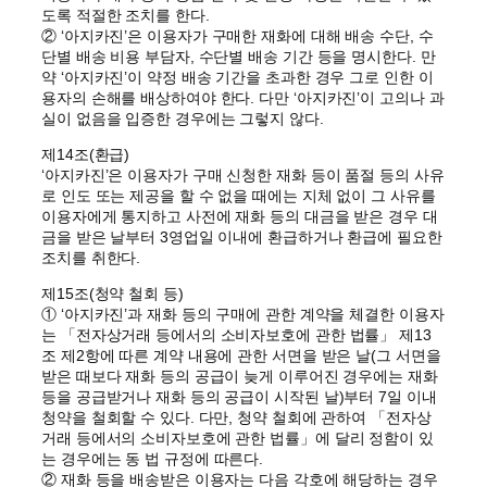
도록 적절한 조치를 한다.
② ‘아지카진’은 이용자가 구매한 재화에 대해 배송 수단, 수
단별 배송 비용 부담자, 수단별 배송 기간 등을 명시한다. 만
약 ‘아지카진’이 약정 배송 기간을 초과한 경우 그로 인한 이
용자의 손해를 배상하여야 한다. 다만 ‘아지카진’이 고의나 과
실이 없음을 입증한 경우에는 그렇지 않다.
제14조(환급)
‘아지카진’은 이용자가 구매 신청한 재화 등이 품절 등의 사유
로 인도 또는 제공을 할 수 없을 때에는 지체 없이 그 사유를
이용자에게 통지하고 사전에 재화 등의 대금을 받은 경우 대
금을 받은 날부터 3영업일 이내에 환급하거나 환급에 필요한
조치를 취한다.
제15조(청약 철회 등)
① ‘아지카진’과 재화 등의 구매에 관한 계약을 체결한 이용자
는 「전자상거래 등에서의 소비자보호에 관한 법률」 제13
조 제2항에 따른 계약 내용에 관한 서면을 받은 날(그 서면을
받은 때보다 재화 등의 공급이 늦게 이루어진 경우에는 재화
등을 공급받거나 재화 등의 공급이 시작된 날)부터 7일 이내
청약을 철회할 수 있다. 다만, 청약 철회에 관하여 「전자상
거래 등에서의 소비자보호에 관한 법률」에 달리 정함이 있
는 경우에는 동 법 규정에 따른다.
② 재화 등을 배송받은 이용자는 다음 각호에 해당하는 경우