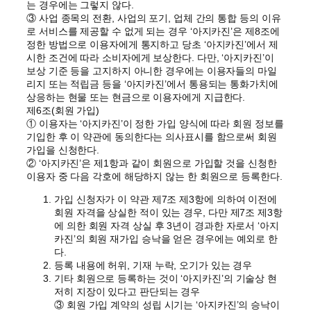
는 경우에는 그렇지 않다.
③ 사업 종목의 전환, 사업의 포기, 업체 간의 통합 등의 이유
로 서비스를 제공할 수 없게 되는 경우 ‘아지카진’은 제8조에
정한 방법으로 이용자에게 통지하고 당초 ‘아지카진’에서 제
시한 조건에 따라 소비자에게 보상한다. 다만, ‘아지카진’이
보상 기준 등을 고지하지 아니한 경우에는 이용자들의 마일
리지 또는 적립금 등을 ‘아지카진’에서 통용되는 통화가치에
상응하는 현물 또는 현금으로 이용자에게 지급한다.
제6조(회원 가입)
① 이용자는 ‘아지카진’이 정한 가입 양식에 따라 회원 정보를
기입한 후 이 약관에 동의한다는 의사표시를 함으로써 회원
가입을 신청한다.
② ‘아지카진’은 제1항과 같이 회원으로 가입할 것을 신청한
이용자 중 다음 각호에 해당하지 않는 한 회원으로 등록한다.
가입 신청자가 이 약관 제7조 제3항에 의하여 이전에
회원 자격을 상실한 적이 있는 경우, 다만 제7조 제3항
에 의한 회원 자격 상실 후 3년이 경과한 자로서 ‘아지
카진’의 회원 재가입 승낙을 얻은 경우에는 예외로 한
다.
등록 내용에 허위, 기재 누락, 오기가 있는 경우
기타 회원으로 등록하는 것이 ‘아지카진’의 기술상 현
저히 지장이 있다고 판단되는 경우
③ 회원 가입 계약의 성립 시기는 ‘아지카진’의 승낙이