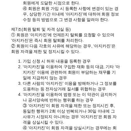
회원에게 도달한 시점으로 한다.
④ 회원은 회원 가입 시 등록한 사항에 변경이 있는 경
우, 상당한 기간 이내에 ‘아지카진’에 대하여 회원 정보
수정 등의 방법으로 그 변경 사항을 알려야 한다.
제7조(회원 탈퇴 및 자격 상실 등)
① 회원은 ‘아지카진’에 언제든지 탈퇴를 요청할 수 있으며
‘아지카진’은 즉시 회원 탈퇴를 처리한다.
② 회원이 다음 각호의 사유에 해당하는 경우, ‘아지카진’은
회원 자격을 제한 및 정지시킬 수 있다.
가입 신청 시 허위 내용을 등록한 경우
‘아지카진’을 이용하여 구입한 재화 등의 대금, 기타 ‘아
지카진’ 이용에 관련하여 회원이 부담하는 채무를 기
일에 지급하지 않는 경우
다른 사람의 ‘아지카진’ 이용을 방해하거나 그 정보를
도용하는 등 전자상거래 질서를 위협하는 경우
‘아지카진’을 이용하여 법령 또는 이 약관이 금지하거
나 공서양속에 반하는 행위를 하는 경우
③ ‘아지카진’이 회원 자격을 제한 또는 정지시킨 후,
동일한 행위가 2회 이상 반복되거나 30일 이내에 그
사유가 시정되지 아니하는 경우 ‘아지카진’은 회원 자
격을 상실시킬 수 있다.
④ ‘아지카진’이 회원 자격을 상실시키는 경우에는 회