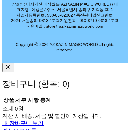
상호명: 아지카진 매직월드(AZIKAZIN MAGIC WORLD) / 대
표자명: 이성문 / 주소: 서울특별시 송파구 가락동 30-1
사업자등록번호: 530-05-02862 / 통신판매업신고번호:
2024-서울송파-0613 / 고객지원전화 : 010-8710-0618 / 고객
지원메일 : store@azikazinmagicworld.com
Copyright ⓒ 2026 AZIKAZIN MAGIC WORLD all rights
reserved.
장바구니
(항목: 0)
상품
세부 사항
총계
소계
0원
장
계산 시 배송, 세금 및 할인이 계산됩니다.
내 장바구니 보기
바