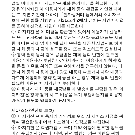
업일 이내에 이미 지급받은 재화 등의 대금을 환급한다. 이
경우 ‘아지카진’이 이용자에게 재화 등의 환급을 지연한 때에
는 그 지연 기간에 대하여 「전자상거래 등에서의 소비자보
호에 관한 법률 시행령」 제21조의 2에서 정하는 지연이자율
을 곱하여 산정한 지연이자를 지급한다.
② ‘아지카진’은 위 대금을 환급함에 있어서 이용자가 신용카
드 또는 전자화폐 등의 결제 수단으로 재화 등의 대금을 지급
한 때에는 지체 없이 당해 결제 수단을 제공한 사업자로 하여
금 재화 등의 대금의 청구를 정지 또는 취소하도록 요청한다.
③ 청약 철회 등의 경우 공급받은 재화 등의 반환에 필요한
비용은 이용자가 부담한다. ‘아지카진’은 이용자에게 청약 철
회 등을 이유로 위약금 또는 손해배상을 청구하지 않는다. 다
만 재화 등의 내용이 표시·광고 내용과 다르거나 계약 내용과
다르게 이행되어 청약 철회 등을 하는 경우 재화 등의 반환에
필요한 비용은 ‘아지카진’이 부담한다.
④ 이용자가 재화 등을 제공받을 때 발송비를 부담한 경우 ‘아
지카진’은 청약 철회 시 그 비용을 누가 부담하는지를 이용자
가 알기 쉽도록 명확하게 표시한다.
제17조(개인정보 보호)
① ‘아지카진’은 이용자의 개인정보 수집 시 서비스 제공을 위
하여 필요한 범위에서 최소한의 개인정보를 수집한다.
② ‘아지카진’은 회원가입 시 구매 계약 이행에 필요한 정보를
미리 수집하지 않는다. 다만, 관련 법령상 의무 이행을 위하