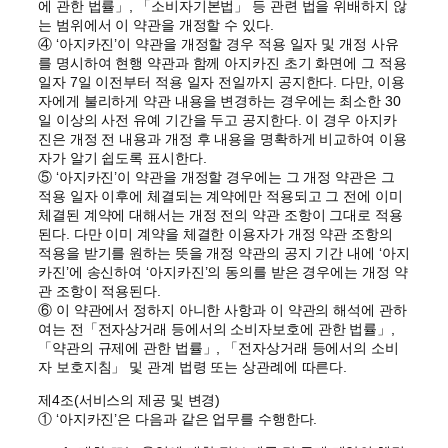
에 관한 법률」, 「소비자기본법」 등 관련 법을 위배하지 않
는 범위에서 이 약관을 개정할 수 있다.
④ ‘아지카진’이 약관을 개정할 경우 적용 일자 및 개정 사유
를 명시하여 현행 약관과 함께 아지카진 초기 화면에 그 적용
일자 7일 이전부터 적용 일자 전일까지 공지한다. 다만, 이용
자에게 불리하게 약관 내용을 변경하는 경우에는 최소한 30
일 이상의 사전 유예 기간을 두고 공지한다. 이 경우 아지카
진은 개정 전 내용과 개정 후 내용을 명확하게 비교하여 이용
자가 알기 쉽도록 표시한다.
⑤ ‘아지카진’이 약관을 개정할 경우에는 그 개정 약관은 그
적용 일자 이후에 체결되는 계약에만 적용되고 그 전에 이미
체결된 계약에 대해서는 개정 전의 약관 조항이 그대로 적용
된다. 다만 이미 계약을 체결한 이용자가 개정 약관 조항의
적용을 받기를 원하는 뜻을 개정 약관의 공지 기간 내에 ‘아지
카진’에 송신하여 ‘아지카진’의 동의를 받은 경우에는 개정 약
관 조항이 적용된다.
⑥ 이 약관에서 정하지 아니한 사항과 이 약관의 해석에 관하
여는 전「전자상거래 등에서의 소비자보호에 관한 법률」,
「약관의 규제에 관한 법률」, 「전자상거래 등에서의 소비
자 보호지침」 및 관계 법령 또는 상관례에 따른다.
제4조(서비스의 제공 및 변경)
① ‘아지카진’은 다음과 같은 업무를 수행한다.