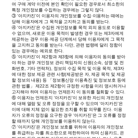
여 구매 계약 이전에 본인 확인이 필요한 경우로서 최소한의
특정 개인정보를 수집하는 경우에는 그렇지 않다.
③ ‘아지카진’이 이용자의 개인정보를 수집·이용하는 때에는
당해 이용자에게 그 목적을 고지하고 동의를 받는다.
④ ‘아지카진’은 수집된 개인정보를 목적 외의 용도로 이용할
수 없으며, 새로운 이용 목적이 발생한 경우 또는 제3자에게
제공하는 경우 이용·제공 단계에서 당해 이용자에게 그 목적
을 고지하고 동의를 받는다. 다만, 관련 법령에 달리 정함이
있는 경우에는 예외로 한다.
⑤ ‘아지카진’이 제2항과 제3항에 의해 이용자의 동의를 받아
야 하는 경우 개인정보 관리 책임자의 신원(소속, 성명 및 전
화번호, 기타 연락처), 정보의 수집 목적 및 이용 목적, 제3자
에 대한 정보 제공 관련 사항(제공받은 자, 제공 목적 및 제공
할 정보의 내용) 등 「정보통신망 이용촉진 및 정보보호 등에
관한 법률」 제22조 제2항이 규정한 사항을 미리 명시하거나
고지해야 하며 이용자는 언제든지 이 동의를 철회할 수 있다.
⑥ 이용자는 언제든지 ‘아지카진’이 보유한 자신의 개인정보
에 대해 열람 및 오류 정정을 요구할 수 있으며 ‘아지카진’은
이에 대해 지체 없이 필요한 조치를 취할 의무를 진다. 이용
자가 오류의 정정을 요구한 경우 ‘아지카진’은 그 오류를 정정
할 때까지 당해 개인정보를 이용하지 않는다.
⑦ ‘아지카진’은 개인정보 보호를 위하여 이용자의 개인정보
를 취급하는 자를 최소한으로 제한하여야 하며 신용카드, 은