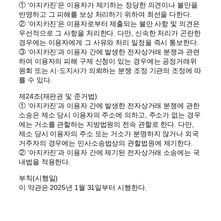
① ‘아지카진’은 이용자가 제기하는 정당한 의견이나 불만을
반영하고 그 피해를 보상 처리하기 위하여 최선을 다한다.
② ‘아지카진’은 이용자로부터 제출되는 불만 사항 및 의견은
우선적으로 그 사항을 처리한다. 다만, 신속한 처리가 곤란한
경우에는 이용자에게 그 사유와 처리 일정을 즉시 통보한다.
③ ‘아지카진’과 이용자 간에 발생한 전자상거래 분쟁과 관련
하여 이용자의 피해 구제 신청이 있는 경우에는 공정거래위
원회 또는 시·도지사가 의뢰하는 분쟁 조정 기관의 조정에 따
를 수 있다.
제24조(재판권 및 준거법)
① ‘아지카진’과 이용자 간에 발생한 전자상거래 분쟁에 관한
소송은 제소 당시 이용자의 주소에 의하고, 주소가 없는 경우
에는 거소를 관할하는 지방법원의 전속 관할로 한다. 다만,
제소 당시 이용자의 주소 또는 거소가 분명하지 않거나 외국
거주자의 경우에는 민사소송법상의 관할법원에 제기한다.
② ‘아지카진’과 이용자 간에 제기된 전자상거래 소송에는 국
내법을 적용한다.
부칙(시행일)
이 약관은 2025년 1월 31일부터 시행한다.