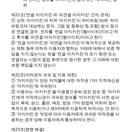
위
제21조(‘연결 아지카진’과 ‘피연결 아지카진’ 간의 관계)
① 상위 ‘아지카진’과 하위 ‘아지카진’이 하이퍼링크(예: 하이
퍼링크의 대상에는 문자, 그림 및 동화상 등 포함) 방식 등으
로 연결된 경우, 전자를 ‘연결 아지카진’(웹사이트)이라고 하
고 후자를 ‘피연결 아지카진’(웹사이트)이라고 한다.
② ‘연결 아지카진’은 ‘피연결 아지카진’이 독자적으로 제공하
는 재화 등에 의하여 이용자와 행하는 거래에 대해서 보증 책
임을 지지 않는다는 뜻을 ‘연결 아지카진’의 초기 화면 또는
연결되는 시점의 팝업 화면으로 명시한 경우 그 거래에 대한
보증 책임을 지지 않는다.
제22조(저작권의 귀속 및 이용 제한)
① ‘아지카진’이 만든 저작물에 대한 저작권 기타 지적재산권
은 ‘아지카진’에 귀속된다.
② 이용자는 ‘아지카진’을 이용함으로써 얻은 정보 중 ‘아지카
진’에게 지적재산권이 귀속된 정보를 ‘아지카진’의 사전 승낙
없이 복제, 송신, 출판, 배포, 방송 기타 방법에 의하여 영리
목적으로 이용하거나 제3자에게 이용하게 하여서는 안 된다.
③ ‘아지카진’은 약정에 따라 이용자에게 귀속된 저작권을 사
용하는 경우 당해 이용자에게 통보하여야 한다.
제23조(분쟁 해결)