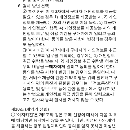
진’의 확인에 대한 동의
결제 방법 선택
② ‘아지카진’이 제3자에게 구매자 개인정보를 제공할
필요가 있는 경우 1) 개인정보를 제공받는 자, 2) 개인
정보를 제공받는 자의 개인정보 이용 목적, 3) 제공하
는 개인정보의 항목, 4) 개인정보를 제공받는 자의 개
인정보 보유 및 이용 기간을 구매자에게 알리고 동의
를 받아야 한다. 동의를 받은 사항이 변경되는 경우에
도 돌일하다.
③ ‘아지카진’이 제3자에게 구매자의 개인정보를 취급
할 수 있도록 업무를 위탁하는 경우에는 1) 개인정보
취급 위탁을 받는 자, 2) 개인정보 취급 위탁을 하는 업
무의 내용을 구매자에게 알리고 동의를 받아야 한다.
동의를 받은 사항이 변경되는 경우에도 동일하다. 다
만, 서비스 제공에 관한 계약 이행을 위해 필요하고 구
매자의 편의 증진과 관련된 경우에는 「정보통신망 이
용촉진 및 정보보호 등에 관한 법률」에서 정하고 있
는 방법으로 개인정보 취급 방침을 통해 알림으로써
고지 절차와 동의 절차를 거치지 않을 수 있다.
제10조 (계약의 성립)
① ‘아지카진’은 제9조와 같은 구매 신청에 대하여 다음 각호
에 해당하면 승낙하지 않을 수 있다. 다만, 미성년자와 계약
을 체결하는 경우 법정대리인의 동의를 얻지 못하면 미성년