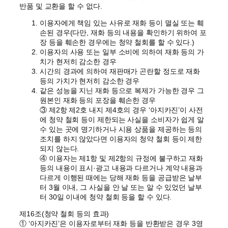
반품 및 교환을 할 수 없다.
이용자에게 책임 있는 사유로 재화 등이 멸실 또는 훼
손된 경우(다만, 재화 등의 내용을 확인하기 위하여 포
장 등을 훼손한 경우에는 청약 철회를 할 수 있다.)
이용자의 사용 또는 일부 소비에 의하여 재화 등의 가
치가 현저히 감소한 경우
시간의 경과에 의하여 재판매가 곤란할 정도로 재화
등의 가치가 현저히 감소한 경우
같은 성능을 지닌 재화 등으로 복제가 가능한 경우 그
원본인 재화 등의 포장을 훼손한 경우
③ 제2항 제2호 내지 제4호의 경우 ‘아지카진’이 사전
에 청약 철회 등이 제한되는 사실을 소비자가 쉽게 알
수 있는 곳에 명기하거나 시용 상품을 제공하는 등의
조치를 하지 않았다면 이용자의 청약 철회 등이 제한
되지 않는다.
④ 이용자는 제1항 및 제2항의 규정에 불구하고 재화
등의 내용이 표시·광고 내용과 다르거나 계약 내용과
다르게 이행된 때에는 당해 재화 등을 공급받은 날부
터 3월 이내, 그 사실을 안 날 또는 알 수 있었던 날부
터 30일 이내에 청약 철회 등을 할 수 있다.
제16조(청약 철회 등의 효과)
① ‘아지카진’은 이용자로부터 재화 등을 반환받은 경우 3영