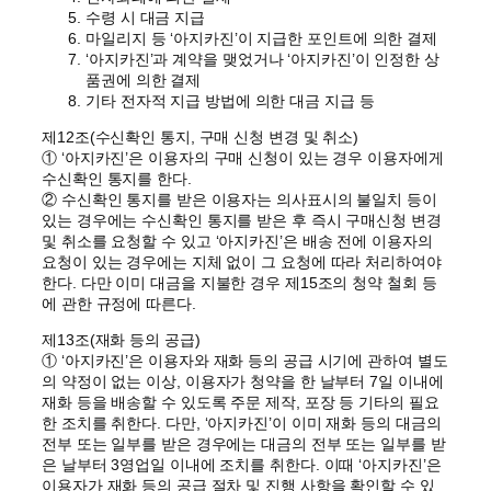
수령 시 대금 지급
마일리지 등 ‘아지카진’이 지급한 포인트에 의한 결제
‘아지카진’과 계약을 맺었거나 ‘아지카진’이 인정한 상
품권에 의한 결제
기타 전자적 지급 방법에 의한 대금 지급 등
제12조(수신확인 통지, 구매 신청 변경 및 취소)
① ‘아지카진’은 이용자의 구매 신청이 있는 경우 이용자에게
수신확인 통지를 한다.
② 수신확인 통지를 받은 이용자는 의사표시의 불일치 등이
있는 경우에는 수신확인 통지를 받은 후 즉시 구매신청 변경
및 취소를 요청할 수 있고 ‘아지카진’은 배송 전에 이용자의
요청이 있는 경우에는 지체 없이 그 요청에 따라 처리하여야
한다. 다만 이미 대금을 지불한 경우 제15조의 청약 철회 등
에 관한 규정에 따른다.
제13조(재화 등의 공급)
① ‘아지카진’은 이용자와 재화 등의 공급 시기에 관하여 별도
의 약정이 없는 이상, 이용자가 청약을 한 날부터 7일 이내에
재화 등을 배송할 수 있도록 주문 제작, 포장 등 기타의 필요
한 조치를 취한다. 다만, ‘아지카진’이 이미 재화 등의 대금의
전부 또는 일부를 받은 경우에는 대금의 전부 또는 일부를 받
은 날부터 3영업일 이내에 조치를 취한다. 이때 ‘아지카진’은
이용자가 재화 등의 공급 절차 및 진행 사항을 확인할 수 있