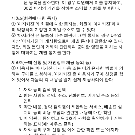
원 등록을 말소한다. 이 경우 회원에게 이를 통지하고,
30일 이상의 기간을 정하여 소명할 기회를 부여한다.
제8조(회원에 대한 통지)
① ‘아지카진’의 회원에 대한 통지는, 회원이 ‘아지카진’과 미
리 약정하여 지정한 이메일 주소로 할 수 있다.
② ‘아지카진’은 불특정 다수 회원에 대한 통지의 경우 1주일
이상 ‘아지카진’에 게시함으로써 개별 통지에 갈음할 수 있다.
다만, 회원 본인의 거래와 관련하여 중대한 영향을 미치는 사
항에 대하여는 개별 통지를 한다.
제9조(구매 신청 및 개인정보 제공 동의 등)
① 이용자는 ‘아지카진’에서 다음 또는 이와 유사한 방법에 의
하여 구매를 신청하며, ‘아지카진’은 이용자가 구매 신청을 함
에 있어서 다음의 각 내용을 알기 쉽게 제공하여야 한다.
재화 등의 검색 및 선택
받는 사람의 성명, 주소, 전화번호, 이메일 주소 등의
입력
약관 내용, 청약 철회권이 제한되는 서비스, 배송료‧설
치비 등의 비용 부담과 관련한 내용에 대한 확인
이 약관에 동의하고 위 3호의 사항을 확인하거나 거부
하는 표시(예: 마우스 클릭)
재화 등의 구매 신청 및 이에 관한 확인 또는 ‘아지카