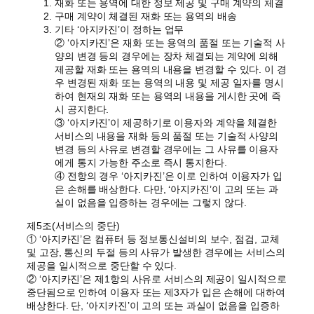
재화 또는 용역에 대한 정보 제공 및 구매 계약의 체결
구매 계약이 체결된 재화 또는 용역의 배송
기타 ‘아지카진’이 정하는 업무
② ‘아지카진’은 재화 또는 용역의 품절 또는 기술적 사
양의 변경 등의 경우에는 장차 체결되는 계약에 의해
제공할 재화 또는 용역의 내용을 변경할 수 있다. 이 경
우 변경된 재화 또는 용역의 내용 및 제공 일자를 명시
하여 현재의 재화 또는 용역의 내용을 게시한 곳에 즉
시 공지한다.
③ ‘아지카진’이 제공하기로 이용자와 계약을 체결한
서비스의 내용을 재화 등의 품절 또는 기술적 사양의
변경 등의 사유로 변경할 경우에는 그 사유를 이용자
에게 통지 가능한 주소로 즉시 통지한다.
④ 전항의 경우 ‘아지카진’은 이로 인하여 이용자가 입
은 손해를 배상한다. 다만, ‘아지카진’이 고의 또는 과
실이 없음을 입증하는 경우에는 그렇지 않다.
제5조(서비스의 중단)
① ‘아지카진’은 컴퓨터 등 정보통신설비의 보수, 점검, 교체
및 고장, 통신의 두절 등의 사유가 발생한 경우에는 서비스의
제공을 일시적으로 중단할 수 있다.
② ‘아지카진’은 제1항의 사유로 서비스의 제공이 일시적으로
중단됨으로 인하여 이용자 또는 제3자가 입은 손해에 대하여
배상한다. 단, ‘아지카진’이 고의 또는 과실이 없음을 입증하