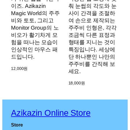
이즈. Azikazin
춰 눈썹의 각도와 눈
Magic World의 주주
사이 간격을 조절하
비와 토토, 그리고
여 손으로 제작되는
Monitor Group의 노
주주비 인형은, 각각
비오가 활기차게 모
조금씩 다른 표정과
험을 떠나는 모습이
형태를 지니는 것이
인상적인 마우스 패
특징입니다. 세상에
드입니다.
단 하나뿐인 나만의
주주비를 간직해 보
12,000
원
세요.
18,000
원
Azikazin Online Store
Store