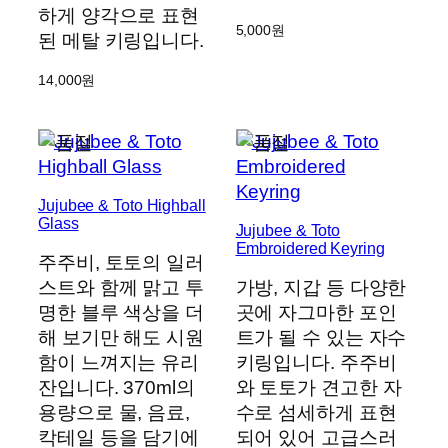
하게 양각으로 표현
5,000
원
된 메탈 키링입니다.
14,000
원
Jujubee & Toto Highball
Glass
Jujubee & Toto
Embroidered Keyring
주주비, 토토의 일러
스트와 함께 맑고 투
가방, 지갑 등 다양한
명한 블루 색상을 더
곳에 자그마한 포인
해 보기만 해도 시원
트가 될 수 있는 자수
함이 느껴지는 유리
키링입니다. 주주비
잔입니다. 370ml의
와 토토가 견고한 자
용량으로 물, 음료,
수로 섬세하게 표현
칵테일 등을 담기에
되어 있어 고급스러