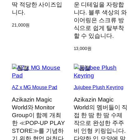
딱 적당한 사이즈입
운 디테일을 자랑합
니다.
니다. 블루 색상의 와
이어링은 스크류 방
21,000
원
식으로 쉽게 탈부착
할 수 있습니다.
13,000
원
AZ x MG Mouse Pad
Jujubee Plush Keyring
Azikazin Magic
Azikazin Magic
World와 Monitor
World의 멤버들이 직
Group이 함께 개최
접 한 땀 한 땀 수제
한 ≪POP-UP PLAY
작으로 완성한 주주
STORE≫를 기념하
비 인형 키링입니다.
기 위한 협업 머천다
다양한 입 모양에 맞