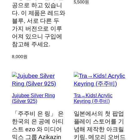
5,500
원
공으로 하고 있습니
다. 이 제품은 레드와
블루, 서로 다른 두
가지 버전으로 이루
어져 있으니 구입에
참고해 주세요.
8,000
원
Jujubee Silver Ring
Tra→Kids! Acrylic
(Silver 925)
Keyring (주주비)
「주주비 은 링」 은
일본에서의 첫 팝업
한국의 은 공예 아티
플레이 스토어를 기
스트 ezo 와 미디어
념해 제작한 아크릴
믹스 그룹 Azikazin
키링. 메모리 오버드