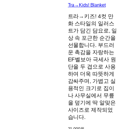
Tra→Kids! Blanket
트라→키즈! 4컷 만
화 스타일의 일러스
트가 담긴 담요로, 일
상 속 포근한 순간을
선물합니다. 부드러
운 촉감을 자랑하는
EF벨보아 극세사 원
단을 두 겹으로 사용
하여 더욱 따뜻하게
감싸주며, 가볍고 실
용적인 크기로 집이
나 사무실에서 무릎
을 덮기에 딱 알맞은
사이즈로 제작되었
습니다.
21,000
원