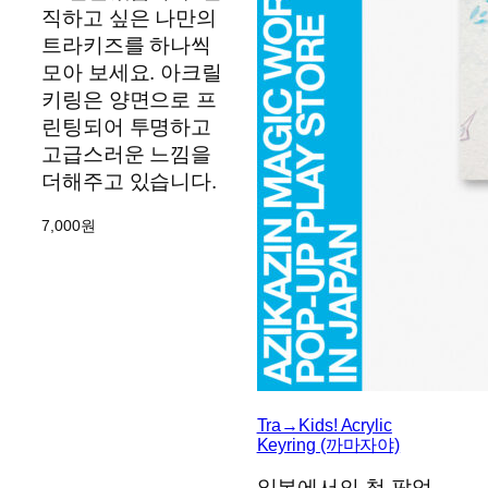
직하고 싶은 나만의
트라키즈를 하나씩
모아 보세요. 아크릴
키링은 양면으로 프
린팅되어 투명하고
고급스러운 느낌을
더해주고 있습니다.
7,000
원
Tra→Kids! Acrylic
Keyring (까마자야)
일본에서의 첫 팝업