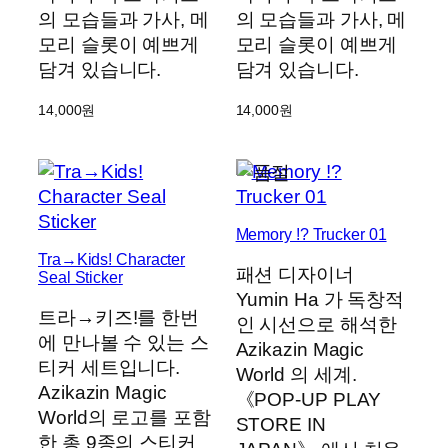
의 모습들과 가사, 메
의 모습들과 가사, 메
모리 슬롯이 예쁘게
모리 슬롯이 예쁘게
담겨 있습니다.
담겨 있습니다.
14,000
원
14,000
원
Memory !? Trucker 01
Tra→Kids! Character
패션 디자이너
Seal Sticker
Yumin Ha 가 독창적
트라→키즈!를 한번
인 시선으로 해석한
에 만나볼 수 있는 스
Azikazin Magic
티커 세트입니다.
World 의 세계.
Azikazin Magic
《POP-UP PLAY
World의 로고를 포함
STORE IN
한 총 9종의 스티커