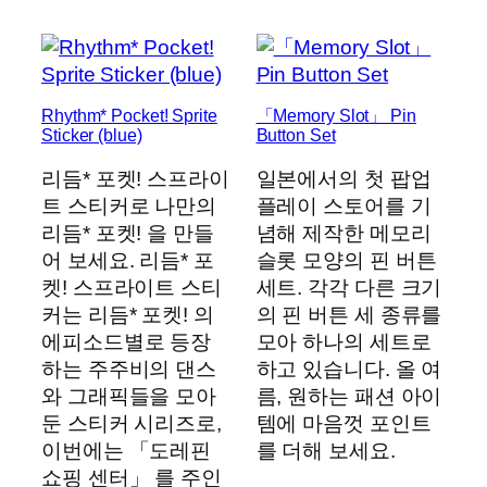
Rhythm* Pocket! Sprite
「Memory Slot」 Pin
Sticker (blue)
Button Set
리듬* 포켓! 스프라이
일본에서의 첫 팝업
트 스티커로 나만의
플레이 스토어를 기
리듬* 포켓! 을 만들
념해 제작한 메모리
어 보세요. 리듬* 포
슬롯 모양의 핀 버튼
켓! 스프라이트 스티
세트. 각각 다른 크기
커는 리듬* 포켓! 의
의 핀 버튼 세 종류를
에피소드별로 등장
모아 하나의 세트로
하는 주주비의 댄스
하고 있습니다. 올 여
와 그래픽들을 모아
름, 원하는 패션 아이
둔 스티커 시리즈로,
템에 마음껏 포인트
이번에는 「도레핀
를 더해 보세요.
쇼핑 센터」 를 주인