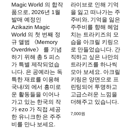
Magic World 의 합작
라이브로 인해 기억
품으로, 2026년 1월
을 잃고 떠나가는 주
발매 예정인
주비와, 기억을 잃은
Azikazin Magic
주주비를 향해 헤엄
World 의 첫 번째 정
치는 트라키즈의 모
규 앨범 《Memory
습을 아크릴 키링으
Overdrive》 를 기념
로 만들었습니다. 간
하기 위해 총 5 피스
직하고 싶은 나만의
가 특별 제작되었습
트라키즈를 하나씩
니다. 은 공예라는 독
모아 보세요. 아크릴
특한 재료를 이용해
키링은 양면으로 프
국내/외 에서 흥미로
린팅되어 투명하고
운 활동들을 이어나
고급스러운 느낌을
가고 있는 한국의 작
더해주고 있습니다.
가 ezo 가 직접 세공
7,000
원
한 유니크한 은 주주
비를 만나 보세요.