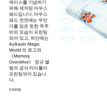
케이스를 기념하기
위해 제작된 마우스
패드입니다. 마우스
패드 전면에는 무언
가를 잊은 듯한 주주
비의 모습이 프린팅
되어 있고, 하단에는
Azikazin Magic
World 의 로고와
《Memory
Overdrive》 정규 앨
범의 공식 타이틀이
프린팅되어 있습니
다.
9,000
원