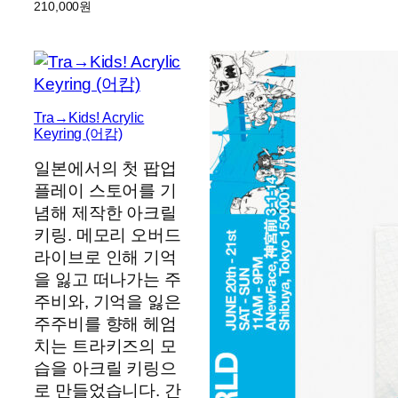
210,000
원
Tra→Kids! Acrylic
Keyring (어캄)
일본에서의 첫 팝업
플레이 스토어를 기
념해 제작한 아크릴
키링. 메모리 오버드
라이브로 인해 기억
을 잃고 떠나가는 주
주비와, 기억을 잃은
주주비를 향해 헤엄
치는 트라키즈의 모
습을 아크릴 키링으
로 만들었습니다. 간