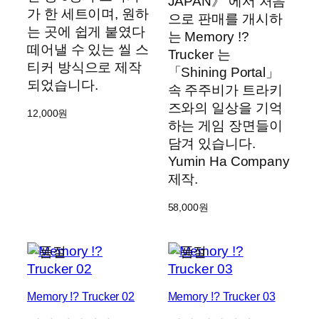
JAPAN》 에서 처음
가 한 세트이며, 원하
으로 판매를 개시하
는 곳에 쉽게 붙였다
는 Memory !?
떼어낼 수 있는 씰 스
Trucker 는
티커 방식으로 제작
「Shining Portal」
되었습니다.
속 주주비가 트라키
즈와의 일상을 기억
12,000
원
하는 게임 장면들이
담겨 있습니다.
Yumin Ha Company
제작.
58,000
원
Memory !? Trucker 02
Memory !? Trucker 03