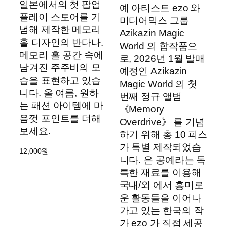
일본에서의 첫 팝업
예 아티스트 ezo 와
플레이 스토어를 기
미디어믹스 그룹
념해 제작한 메모리
Azikazin Magic
홀 디자인의 반다나.
World 의 합작품으
메모리 홀 공간 속에
로, 2026년 1월 발매
남겨진 주주비의 모
예정인 Azikazin
습을 표현하고 있습
Magic World 의 첫
니다. 올 여름, 원하
번째 정규 앨범
는 패션 아이템에 마
《Memory
음껏 포인트를 더해
Overdrive》 를 기념
보세요.
하기 위해 총 10 피스
가 특별 제작되었습
12,000
원
니다. 은 공예라는 독
특한 재료를 이용해
국내/외 에서 흥미로
운 활동들을 이어나
가고 있는 한국의 작
가 ezo 가 직접 세공