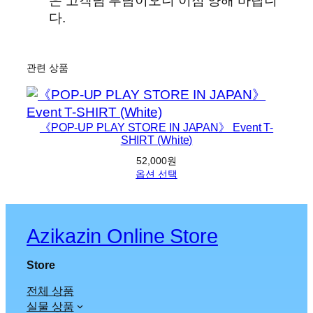
은 고객님 부담이오니 이점 양해 바랍니
다.
관련 상품
《POP-UP PLAY STORE IN JAPAN》 Event T-
《P
SHIRT (White)
52,000
원
옵션 선택
Azikazin Online Store
Store
전체 상품
실물 상품