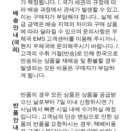
가 책정됩니다. /, 국가 세관의 규정에 따
c
라 배송 과정에서 관세가 발생할 수 있고,
k
배
이는 구매자가 부담해야 합니다., 실제 세
e
송
금 금액은 배송 지역의 차이와 구매 상품
r
안
에 따라 달라질 수 있으며 문의사항은 우
(
내
체국 EMS 고객센터를 이용해 주시거나,
r
(국
현지 우체국에 문의해주시기 바랍니다. /,
e
외)
고객의 수취 거절(반송)로 인해 한국으로
d
반송되는 상품을 재배송 및 환불할 경우
)
발생되는 모든 비용은 구매자가 부담하
수
게 됩니다.
량
반품의 경우 모든 상품은 상품을 공급받
으신 날로부터 7일 이내 신청하시면 기
반
사님께서 빠른 시일 내에 수거하실 예정
품
입니다., 고객님의 단순 변심으로 인한 상
안
품의 반품을 요청하시는 경우, 택배비용
내